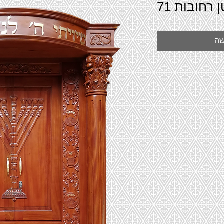
רחובות 71
שה