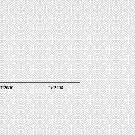
צרו קשר
התהליך