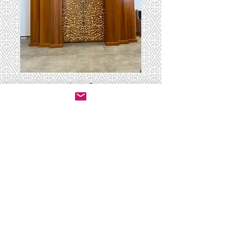
ארון קודש 75
יצירת קשר לרכישה
© 2020 by ושכנתי בתוכם - ריהוט לבתי כנסת.
All rights reserved