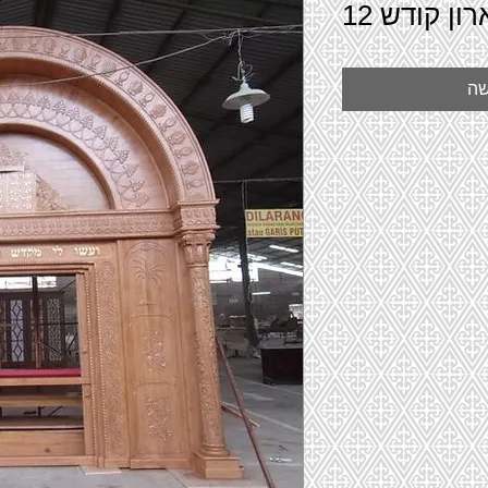
רון קודש 12
שה