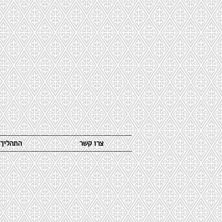
צרו קשר
התהליך