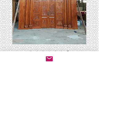
ארון קודש 48
יצירת קשר לרכישה
© 2020 by ושכנתי בתוכם - ריהוט לבתי כנסת.
All rights reserved