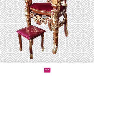
כסא אליהו אריות
מוזהב
יצירת קשר לרכישה
© 2020 by ושכנתי בתוכם - ריהוט לבתי כנסת.