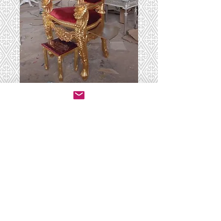
כסא 15
יצירת קשר לרכישה
© 2020 by ושכנתי בתוכם - ריהוט לבתי כנסת.
All rights reserved