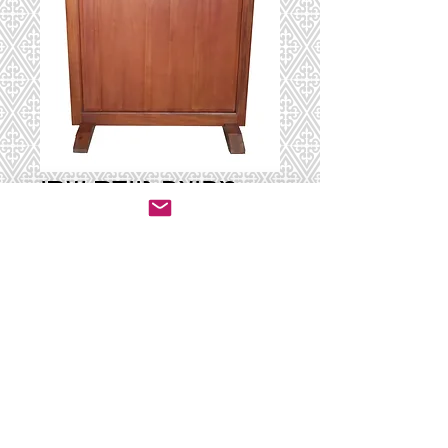
מחיצה ניידת שתי
וערב
יצירת קשר לרכישה
© 2020 by ושכנתי בתוכם - ריהוט לבתי כנסת.
All rights reserved