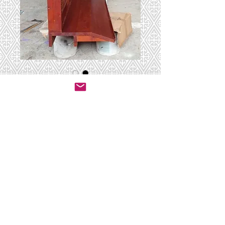
מחיצה 6
יצירת קשר לרכישה
© 2020 by ושכנתי בתוכם - ריהוט לבתי כנסת.
All rights reserved