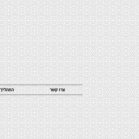
צרו קשר
התהליך