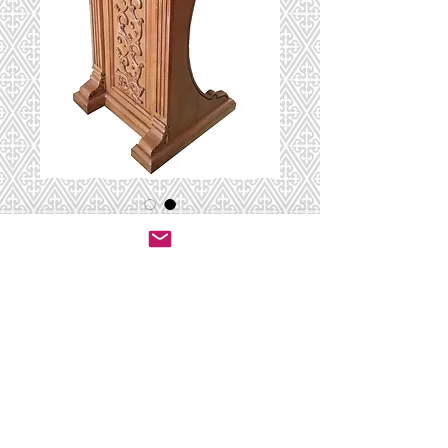
סטנדר רב בהיר עם
גילופים
יצירת קשר לרכישה
© 2020 by ושכנתי בתוכם - ריהוט לבתי כנסת.