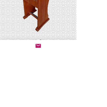
סטנדר רב חיפה
יצירת קשר לרכישה
© 2020 by ושכנתי בתוכם - ריהוט לבתי כנסת.
All rights reserved