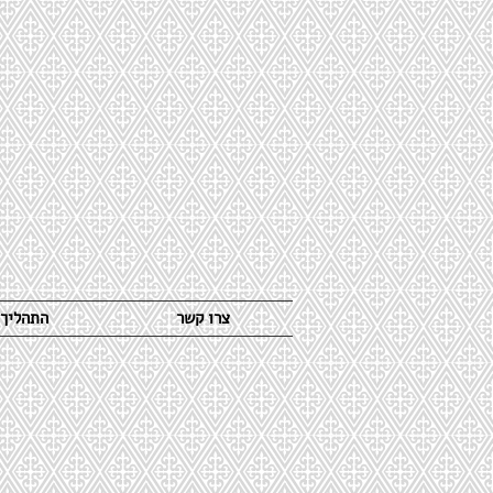
צרו קשר
התהליך