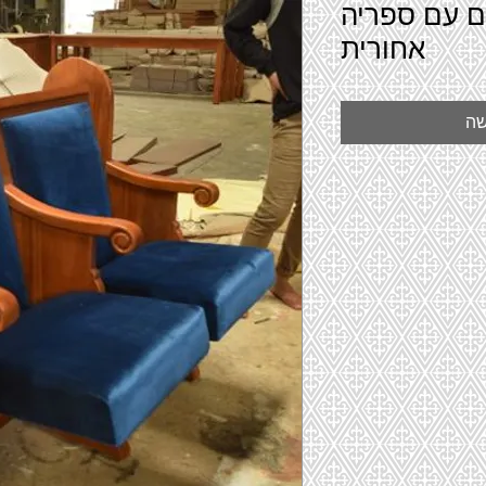
ושבים עם ספריה
אחורית
שה