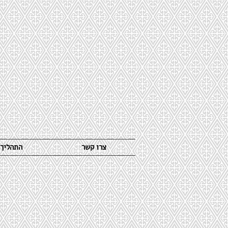
צרו קשר
התהליך