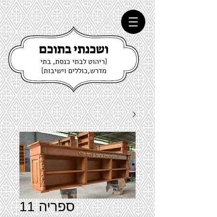
ושכנתי בתוכם
{ריהוט לבתי כנסת, בתי
מדרש,כוללים וישיבות}
ספריה 11