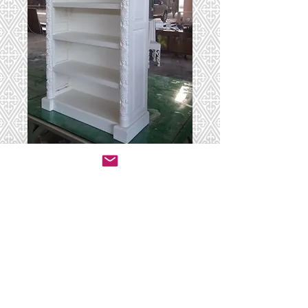
ספריה 27
יצירת קשר לרכישה
© 2020 by ושכנתי בתוכם - ריהוט לבתי כנסת.