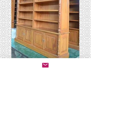
ספריה 52
יצירת קשר לרכישה
© 2020 by ושכנתי בתוכם - ריהוט לבתי כנסת.