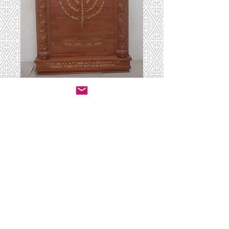
שויתי ה׳ לנגדי תמיד
יצירת קשר לרכישה
© 2020 by ושכנתי בתוכם - ריהוט לבתי כנסת.
All rights reserved