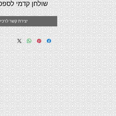
שולחן קדמי לספסל 2 מוש
יצירת קשר לרכי