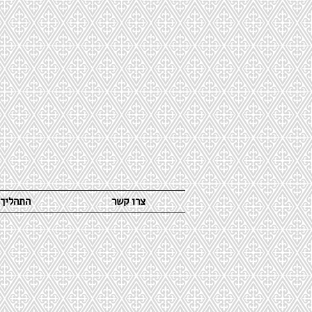
צרו קשר
התהליך