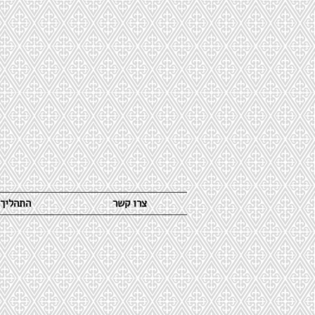
צרו קשר
התהליך