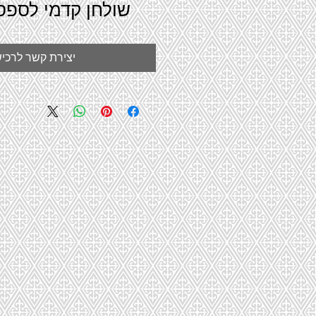
שולחן קדמי לספסל 3 מוש
יצירת קשר לרכי