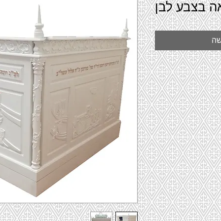
ה בצבע לבן
שה