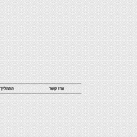
צרו קשר
התהליך