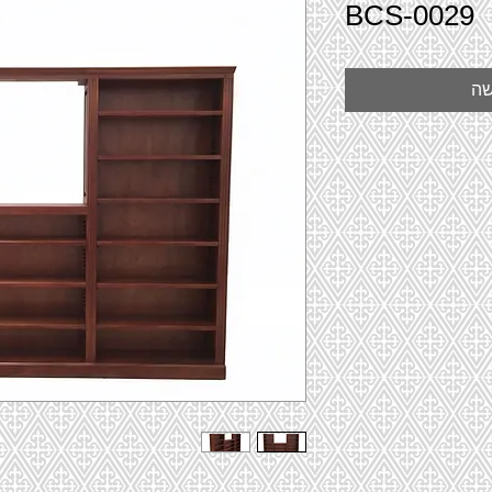
BCS-0029
שה