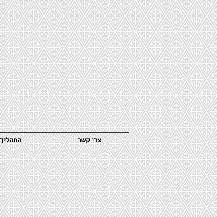
צרו קשר
התהליך