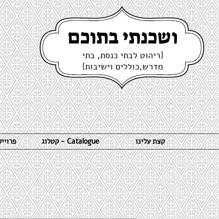
ושכנתי בתוכם
{ריהוט לבתי כנסת, בתי
מדרש,כוללים וישיבות}
קצת עלינו
קטלוג - Catalogue
פרויי