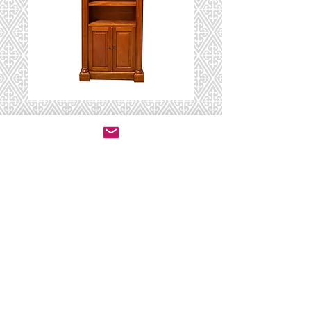
BCS-0036
יצירת קשר לרכישה
© 2020 by ושכנתי בתוכם - ריהוט לבתי כנסת.
All rights reserved