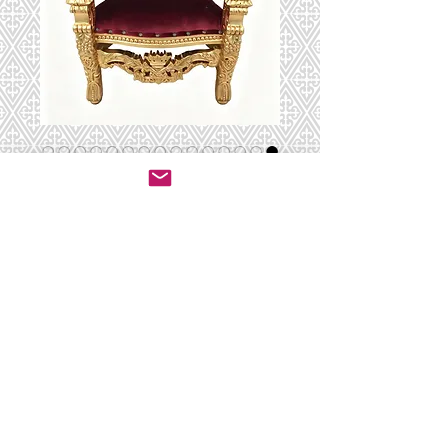
CRS-744 miniature
יצירת קשר לרכישה
© 2020 by ושכנתי בתוכם - ריהוט לבתי כנסת.
All rights reserved