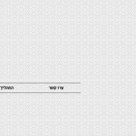
צרו קשר
התהליך