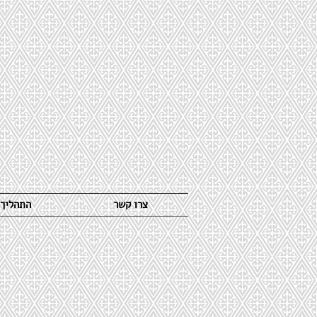
צרו קשר
התהליך