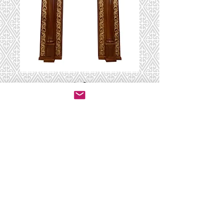
Heical-128
יצירת קשר לרכישה
© 2020 by ושכנתי בתוכם - ריהוט לבתי כנסת.
All rights reserved