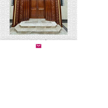
Heical-131
יצירת קשר לרכישה
© 2020 by ושכנתי בתוכם - ריהוט לבתי כנסת.
All rights reserved