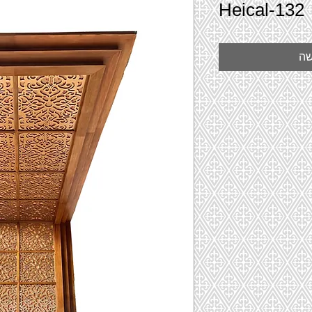
Heical-132
שה