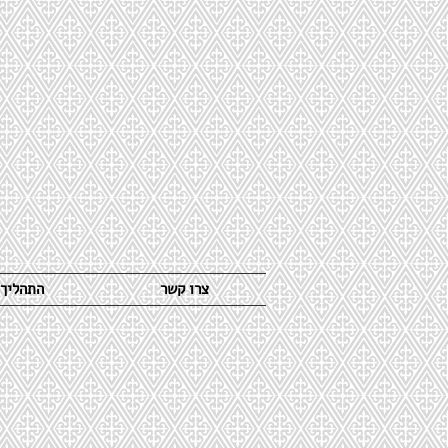
צרו קשר
התהליך