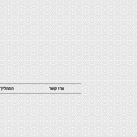
צרו קשר
התהליך