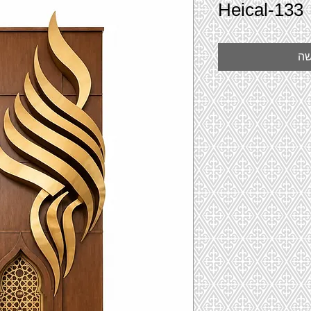
Heical-133
שה