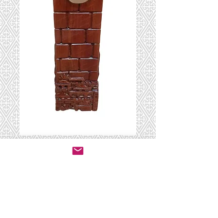
Mezuzah carving
B
יצירת קשר לרכישה