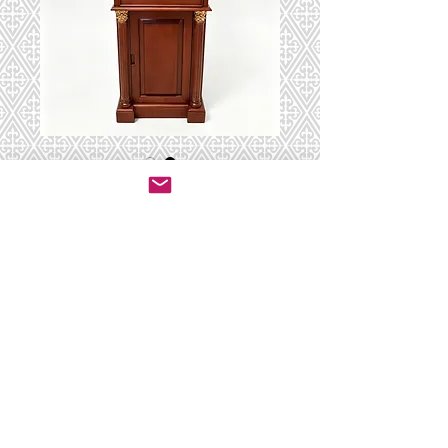
Praystand-0019
יצירת קשר לרכישה
© 2020 by ושכנתי בתוכם - ריהוט לבתי כנסת.
All rights reserved