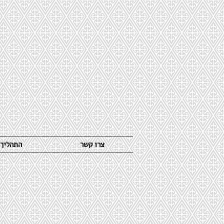
צרו קשר
התהליך