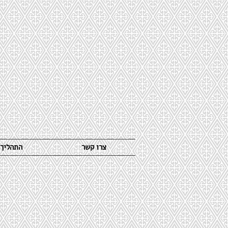
צרו קשר
התהליך