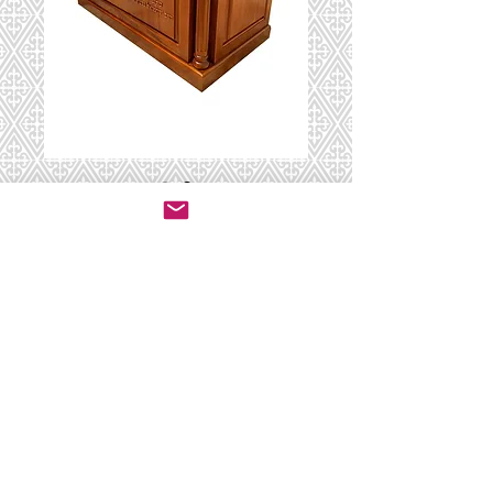
Table Heical-0004
יצירת קשר לרכישה
© 2020 by ושכנתי בתוכם - ריהוט לבתי כנסת.
All rights reserved