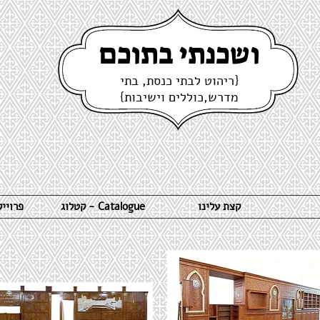
ושכנתי בתוכם
{ריהוט לבתי כנסת, בתי
מדרש,כוללים וישיבות}
קצת עלינו
קטלוג - Catalogue
פרויי