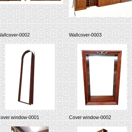
allcover-0002
Wallcover-0003
over window-0001
Cover window-0002