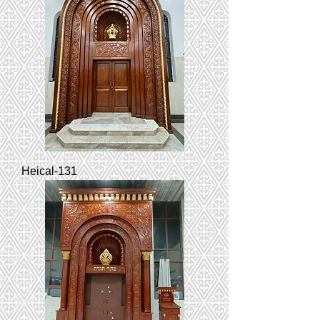
Heical-131