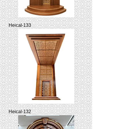
Heical-133
Heical-132