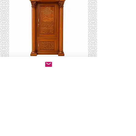
Heical-125